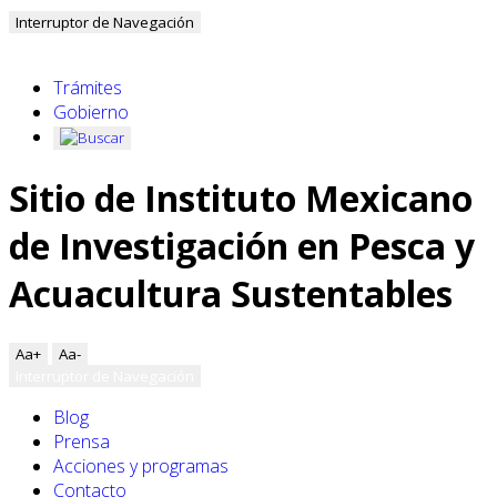
Interruptor de Navegación
Trámites
Gobierno
Sitio de Instituto Mexicano
de Investigación en Pesca y
Acuacultura Sustentables
Aa+
Aa-
Interruptor de Navegación
Blog
Prensa
Acciones y programas
Contacto